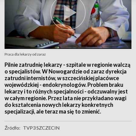
Praca dla lekarzy od zaraz
Pilnie zatrudnię lekarzy - szpitale w regionie walczą
o specjalistów. W Nowogardzie od zaraz dyrekcja
zatrudni internistów, w szczecińskiej placówce
wojewódzkiej - endokrynologów. Problem braku
lekarzy i to różnych specjalności - odczuwalny jest
w całym regionie. Przez lata nie przykładano wagi
do kształcenia nowych lekarzy konkretnych
specjalizacji, ale teraz ma się to zmienić.
Źródło:
TVP3 SZCZECIN