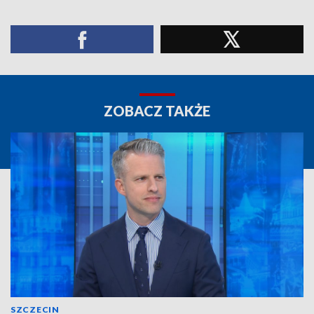
ZOBACZ TAKŻE
SZCZECIN