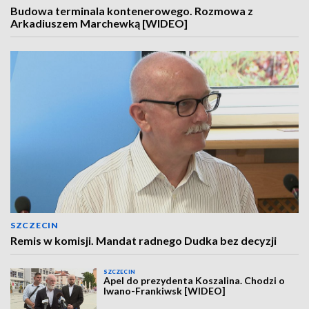
Budowa terminala kontenerowego. Rozmowa z
Arkadiuszem Marchewką [WIDEO]
SZCZECIN
Remis w komisji. Mandat radnego Dudka bez decyzji
SZCZECIN
Apel do prezydenta Koszalina. Chodzi o
Iwano-Frankiwsk [WIDEO]