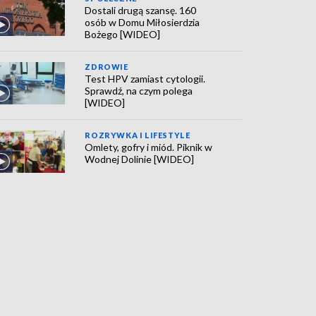
Dostali drugą szansę. 160
osób w Domu Miłosierdzia
Bożego [WIDEO]
ZDROWIE
Test HPV zamiast cytologii.
Sprawdź, na czym polega
[WIDEO]
ROZRYWKA I LIFESTYLE
Omlety, gofry i miód. Piknik w
Wodnej Dolinie [WIDEO]