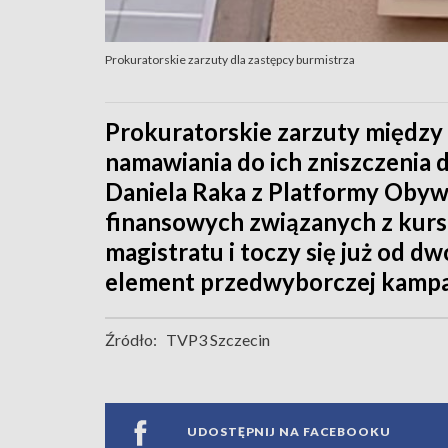
Prokuratorskie zarzuty dla zastępcy burmistrza
Prokuratorskie zarzuty między
namawiania do ich zniszczenia 
Daniela Raka z Platformy Obyw
finansowych związanych z kur
magistratu i toczy się już od dw
element przedwyborczej kampani
Źródło:
TVP3 Szczecin
UDOSTĘPNIJ NA FACEBOOKU