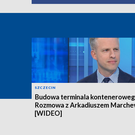
SZCZECIN
Budowa terminala konteneroweg
Rozmowa z Arkadiuszem March
[WIDEO]