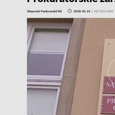
Sławomir Pankowski/NS
2018-01-31
|
SZCZECINEK