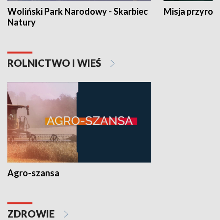
Woliński Park Narodowy - Skarbiec
Misja przyrod
Natury
ROLNICTWO I WIEŚ
Agro-szansa
ZDROWIE