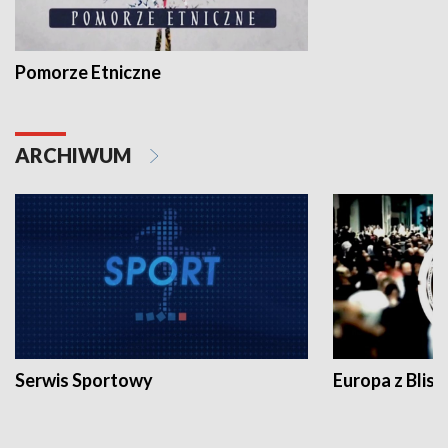
Pomorze Etniczne
ARCHIWUM
Serwis Sportowy
Europa z Blisk