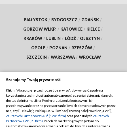
BIAŁYSTOK
/
BYDGOSZCZ
/
GDAŃSK
/
GORZÓW WLKP.
/
KATOWICE
/
KIELCE
/
KRAKÓW
/
LUBLIN
/
ŁÓDŹ
/
OLSZTYN
/
OPOLE
/
POZNAŃ
/
RZESZÓW
/
SZCZECIN
/
WARSZAWA
/
WROCŁAW
Szanujemy Twoją prywatność
Dołącz do nas:
Kliknij "Akceptuję i przechodzę do serwisu", aby wyrazić zgody na
korzystanie z technologii automatycznego śledzenia i zbierania danych,
TVP
dostęp do informacji na Twoim urządzeniu końcowym i ich
Abonament TVP
przechowywanie oraz na przetwarzanie Twoich danych osobowych przez
Regulamin TVP
nas, czyli Telewizję Polską S.A. w likwidacji (zwaną dalej również „TVP”),
Emisja w TVP
Polityka prywatności
Zaufanych Partnerów z IAB* (1201 firm)
oraz pozostałych
Zaufanych
Partnerów TVP (93 firm)
, w celach marketingowych (w tym do
Centrum informacji TVP
Moje zgody
zautomatyzowanego dopasowania reklam do Twoich zainteresowań i