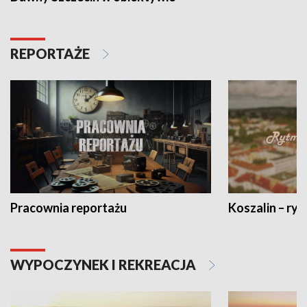
REPORTAŻE
Pracownia reportażu
Koszalin – ryt
WYPOCZYNEK I REKREACJA