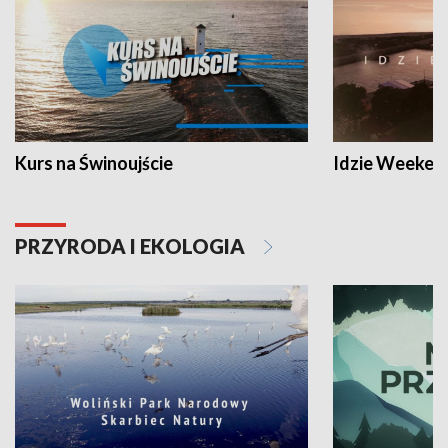
Kurs na Świnoujście
Idzie Weeken
PRZYRODA I EKOLOGIA