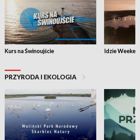
Kurs na Świnoujście
Idzie Weeken
PRZYRODA I EKOLOGIA