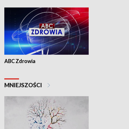
ABC Zdrowia
MNIEJSZOŚCI