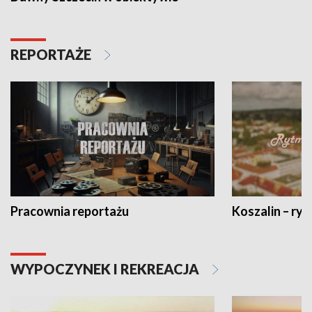
REPORTAŻE
Pracownia reportażu
Koszalin – ryt
WYPOCZYNEK I REKREACJA