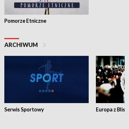
Pomorze Etniczne
ARCHIWUM
Serwis Sportowy
Europa z Blisk