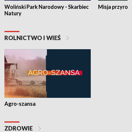
Woliński Park Narodowy - Skarbiec
Misja przyrod
Natury
ROLNICTWO I WIEŚ
Agro-szansa
ZDROWIE