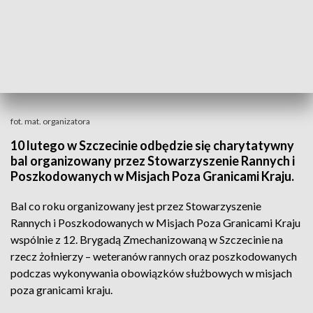
fot. mat. organizatora
10 lutego w Szczecinie odbędzie się charytatywny
bal organizowany przez Stowarzyszenie Rannych i
Poszkodowanych w Misjach Poza Granicami Kraju.
Bal co roku organizowany jest przez Stowarzyszenie
Rannych i Poszkodowanych w Misjach Poza Granicami Kraju
wspólnie z 12. Brygadą Zmechanizowaną w Szczecinie na
rzecz żołnierzy – weteranów rannych oraz poszkodowanych
podczas wykonywania obowiązków służbowych w misjach
poza granicami kraju.