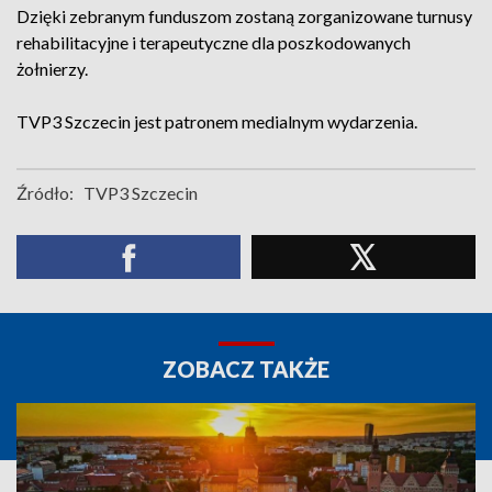
Dzięki zebranym funduszom zostaną zorganizowane turnusy
rehabilitacyjne i terapeutyczne dla poszkodowanych
żołnierzy.
TVP3 Szczecin jest patronem medialnym wydarzenia.
Źródło:
TVP3 Szczecin
ZOBACZ TAKŻE