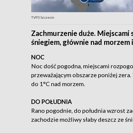
TVP3 Szczecin
Zachmurzenie duże. Miejscami 
śniegiem, głównie nad morzem 
NOC
Noc dość pogodna, miejscami rozpogo
przeważającym obszarze poniżej zera.
do 1°C nad morzem.
DO POŁUDNIA
Rano pogodnie, do południa wzrost za
zachodzie możliwy słaby deszcz ze śn