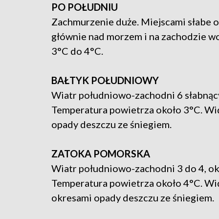
PO POŁUDNIU
Zachmurzenie duże. Miejscami słabe o
głównie nad morzem i na zachodzie 
3°C do 4°C.
BAŁTYK POŁUDNIOWY
Wiatr południowo-zachodni 6 słabnący 
Temperatura powietrza około 3°C. Wi
opady deszczu ze śniegiem.
ZATOKA POMORSKA
Wiatr południowo-zachodni 3 do 4, okr
Temperatura powietrza około 4°C. Wi
okresami opady deszczu ze śniegiem.