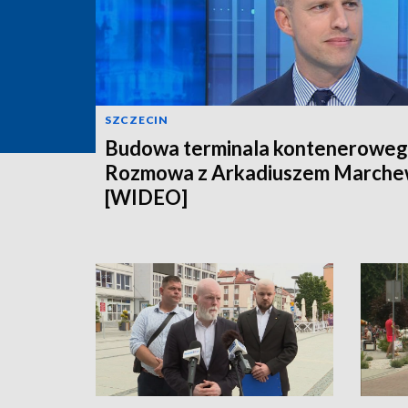
SZCZECIN
Budowa terminala konteneroweg
Rozmowa z Arkadiuszem March
[WIDEO]