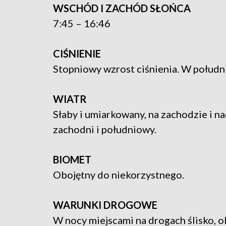
WSCHÓD I ZACHÓD SŁOŃCA
7:45 – 16:46
CIŚNIENIE
Stopniowy wzrost ciśnienia. W połudn
WIATR
Słaby i umiarkowany, na zachodzie i n
zachodni i południowy.
BIOMET
Obojętny do niekorzystnego.
WARUNKI DROGOWE
W nocy miejscami na drogach ślisko, o