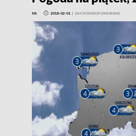
NS
2018-02-01
|
ZACHODNIOPOMORSKIE