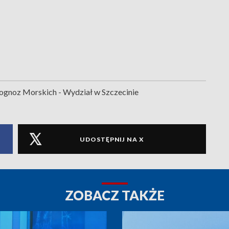
gnoz Morskich - Wydział w Szczecinie
UDOSTĘPNIJ NA X
ZOBACZ TAKŻE