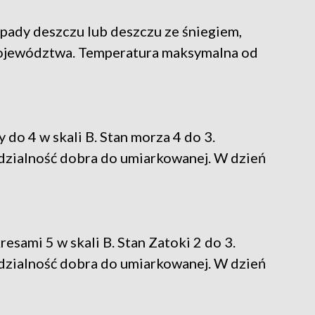
pady deszczu lub deszczu ze śniegiem,
województwa. Temperatura maksymalna od
do 4 w skali B. Stan morza 4 do 3.
dzialność dobra do umiarkowanej. W dzień
esami 5 w skali B. Stan Zatoki 2 do 3.
dzialność dobra do umiarkowanej. W dzień