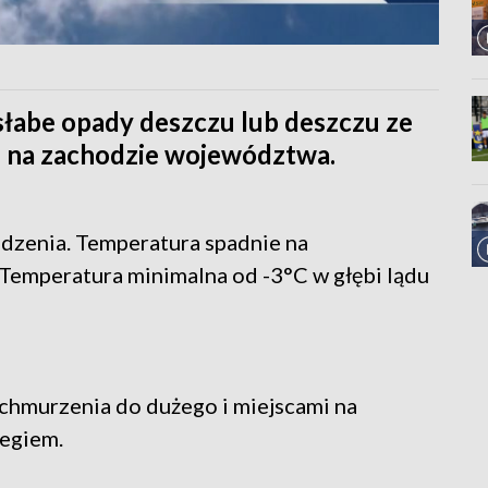
słabe opady deszczu lub deszczu ze
i na zachodzie województwa.
dzenia. Temperatura spadnie na
 Temperatura minimalna od -3°C w głębi lądu
chmurzenia do dużego i miejscami na
iegiem.