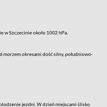
ie w Szczecinie około 1002 hPa.
ad morzem okresami dość silny, południowo-
blodzenie jezdni. W dzień miejscami ślisko