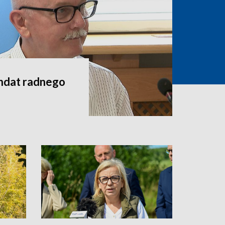
andat radnego