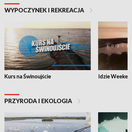
WYPOCZYNEK I REKREACJA
Kurs na Świnoujście
Idzie Weeken
PRZYRODA I EKOLOGIA