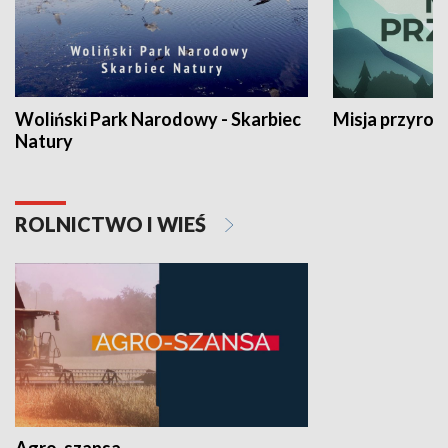
Woliński Park Narodowy - Skarbiec
Misja przyrod
Natury
ROLNICTWO I WIEŚ