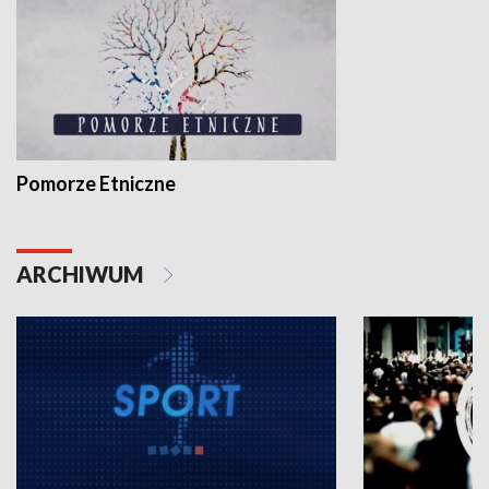
Pomorze Etniczne
ARCHIWUM