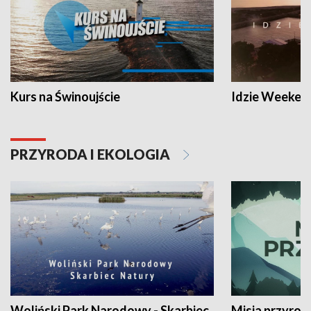
Kurs na Świnoujście
Idzie Weeken
PRZYRODA I EKOLOGIA
Woliński Park Narodowy - Skarbiec
Misja przyrod