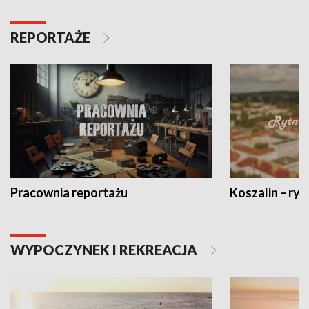
REPORTAŻE
Pracownia reportażu
Koszalin – ryt
WYPOCZYNEK I REKREACJA