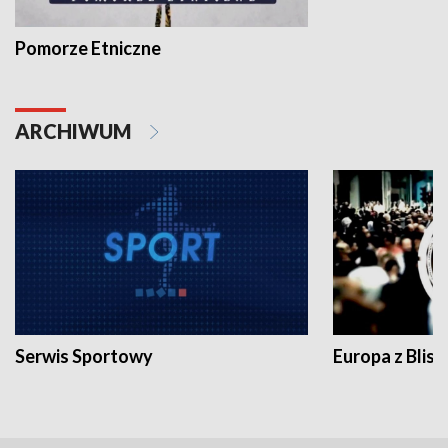
Pomorze Etniczne
ARCHIWUM
Serwis Sportowy
Europa z Blisk