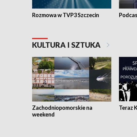
Rozmowa w TVP3 Szczecin
Podcas
KULTURA I SZTUKA
Zachodniopomorskie na
Teraz 
weekend