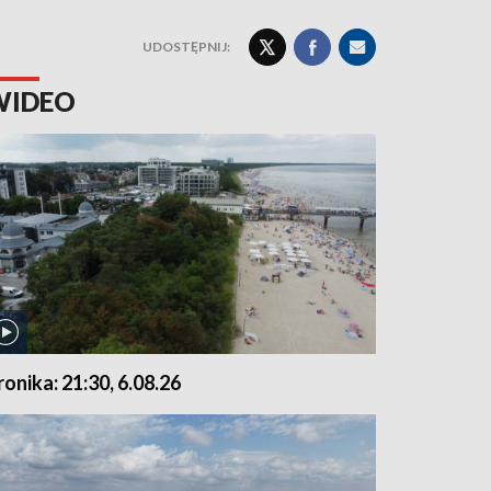
UDOSTĘPNIJ:
WIDEO
ronika: 21:30, 6.08.26