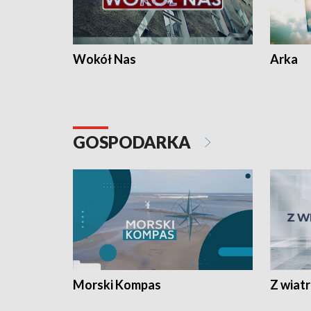
Wokół Nas
Arka
GOSPODARKA
Morski Kompas
Z wiat