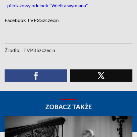
- pilotażowy odcinek "Wielka wymiana"
Facebook
TVP3 Szczecin
Źródło:
TVP3 Szczecin
ZOBACZ TAKŻE