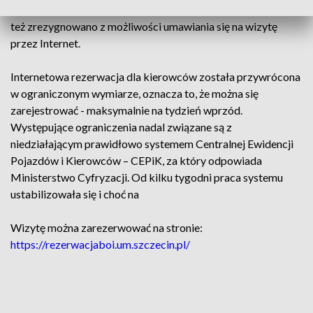
oszacowanie jak długo potrwa obsługa interesanta, dlatego
też zrezygnowano z możliwości umawiania się na wizytę
przez Internet.
Internetowa rezerwacja dla kierowców została przywrócona
w ograniczonym wymiarze, oznacza to, że można się
zarejestrować - maksymalnie na tydzień wprzód.
Występujące ograniczenia nadal związane są z
niedziałającym prawidłowo systemem Centralnej Ewidencji
Pojazdów i Kierowców – CEPiK, za który odpowiada
Ministerstwo Cyfryzacji. Od kilku tygodni praca systemu
ustabilizowała się i choć na
Wizytę można zarezerwować na stronie:
https://rezerwacjaboi.um.szczecin.pl/