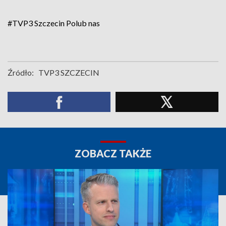
#TVP3 Szczecin
Polub nas
Źródło:
TVP3 SZCZECIN
ZOBACZ TAKŻE