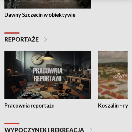
Dawny Szczecin w obiektywie
REPORTAŻE
Pracownia reportażu
Koszalin – ryt
WYPOCZYNEK I REKREACJA