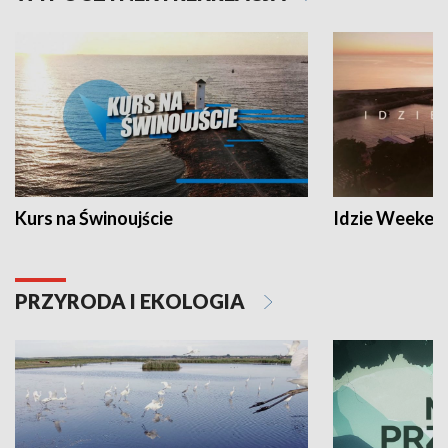
Kurs na Świnoujście
Idzie Weeken
PRZYRODA I EKOLOGIA