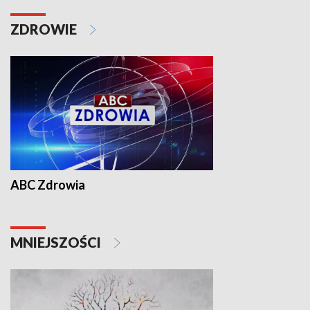
ZDROWIE
ABC Zdrowia
MNIEJSZOŚCI