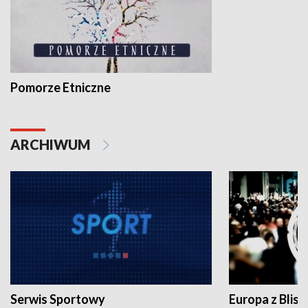
Pomorze Etniczne
ARCHIWUM
Serwis Sportowy
Europa z Blisk