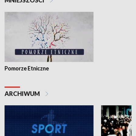
MNIEJSZOŚCI
Pomorze Etniczne
ARCHIWUM