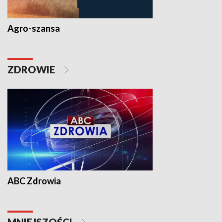
Agro-szansa
ZDROWIE
ABC Zdrowia