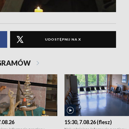
UDOSTĘPNIJ NA X
OGRAMÓW
7.08.26
15:30, 7.08.26 (flesz)