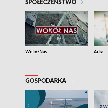
SPOŁECZEŃSTWO
Wokół Nas
Arka
GOSPODARKA