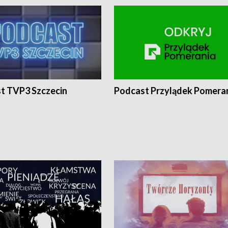
t TVP3 Szczecin
Podcast Przylądek Pomera