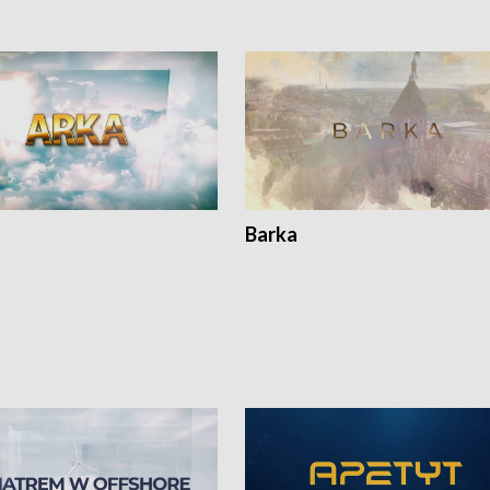
Barka