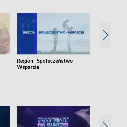
Region - Społeczeństwo -
Bez Barier
Wsparcie