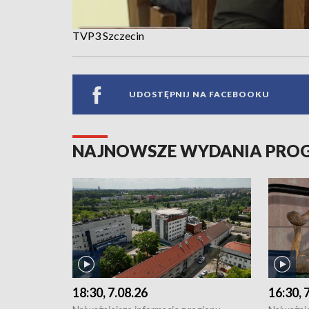
TVP3 Szczecin
UDOSTĘPNIJ NA FACEBOOKU
NAJNOWSZE WYDANIA PR
18:30, 7.08.26
16:30, 