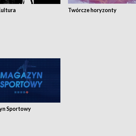
Kultura
Twórcze horyzonty
yn Sportowy