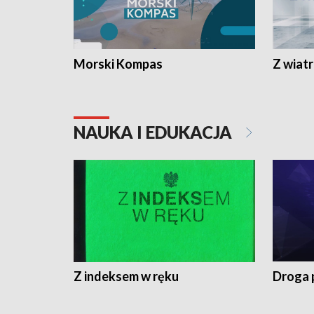
Morski Kompas
Z wiat
NAUKA I EDUKACJA
Z indeksem w ręku
Droga 