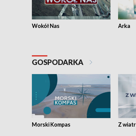
Wokół Nas
Arka
GOSPODARKA
Morski Kompas
Z wiat