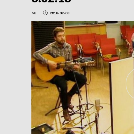
MJ
2018-02-03