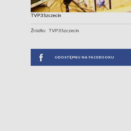
TVP3 Szczecin
Źródło:
TVP3 Szczecin
UDOSTĘPNIJ NA FACEBOOKU