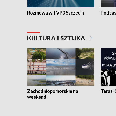
Rozmowa w TVP3 Szczecin
Podcas
KULTURA I SZTUKA
Zachodniopomorskie na
Teraz 
weekend