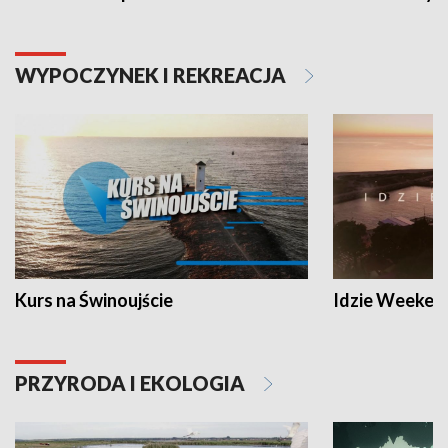
WYPOCZYNEK I REKREACJA
Kurs na Świnoujście
Idzie Weeken
PRZYRODA I EKOLOGIA