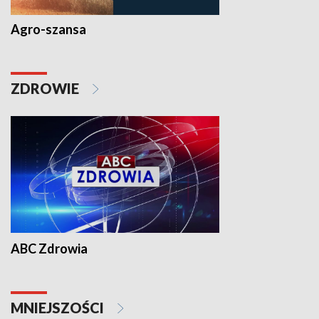
Agro-szansa
ZDROWIE
ABC Zdrowia
MNIEJSZOŚCI