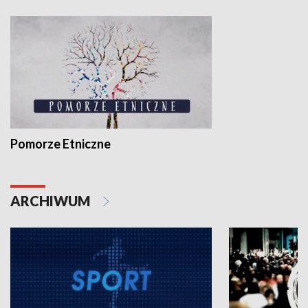
Pomorze Etniczne
ARCHIWUM