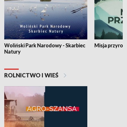
Woliński Park Narodowy - Skarbiec
Misja przyrod
Natury
ROLNICTWO I WIEŚ