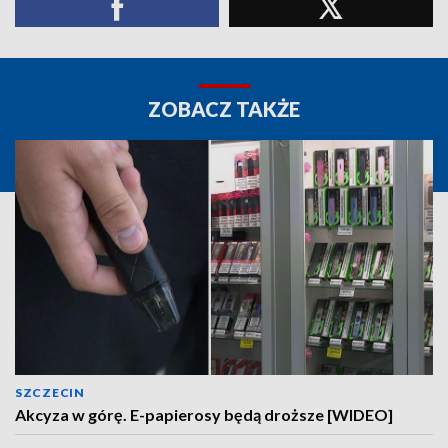
ZOBACZ TAKŻE
SZCZECIN
Akcyza w górę. E-papierosy będą droższe [WIDEO]