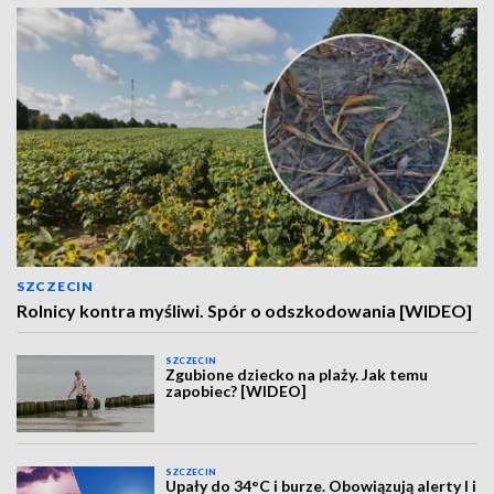
SZCZECIN
Rolnicy kontra myśliwi. Spór o odszkodowania [WIDEO]
SZCZECIN
Zgubione dziecko na plaży. Jak temu
zapobiec? [WIDEO]
SZCZECIN
Upały do 34°C i burze. Obowiązują alerty I i