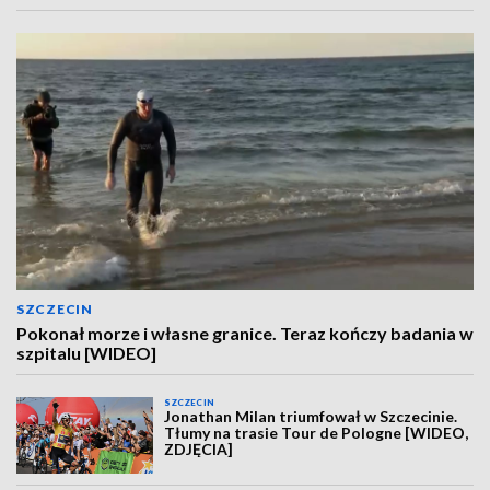
SZCZECIN
Pokonał morze i własne granice. Teraz kończy badania w
szpitalu [WIDEO]
SZCZECIN
Jonathan Milan triumfował w Szczecinie.
Tłumy na trasie Tour de Pologne [WIDEO,
ZDJĘCIA]