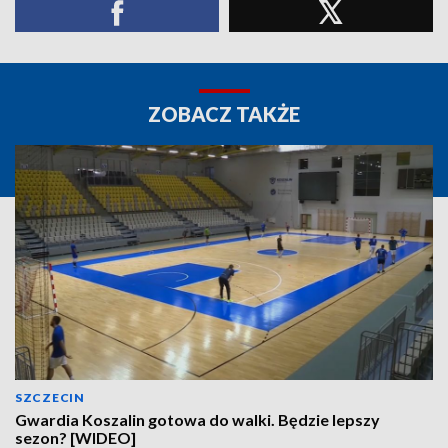
ZOBACZ TAKŻE
SZCZECIN
Gwardia Koszalin gotowa do walki. Będzie lepszy
sezon? [WIDEO]