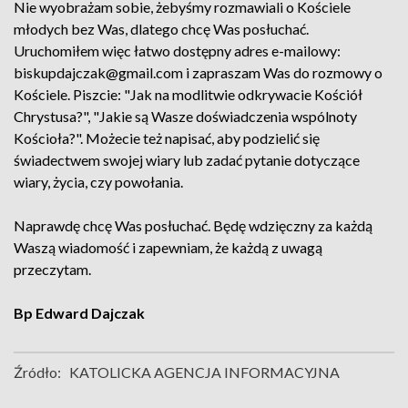
Nie wyobrażam sobie, żebyśmy rozmawiali o Kościele
młodych bez Was, dlatego chcę Was posłuchać.
Uruchomiłem więc łatwo dostępny adres e-mailowy:
biskupdajczak@gmail.com i zapraszam Was do rozmowy o
Kościele. Piszcie: "Jak na modlitwie odkrywacie Kościół
Chrystusa?", "Jakie są Wasze doświadczenia wspólnoty
Kościoła?". Możecie też napisać, aby podzielić się
świadectwem swojej wiary lub zadać pytanie dotyczące
wiary, życia, czy powołania.
Naprawdę chcę Was posłuchać. Będę wdzięczny za każdą
Waszą wiadomość i zapewniam, że każdą z uwagą
przeczytam.
Bp Edward Dajczak
Źródło:
KATOLICKA AGENCJA INFORMACYJNA