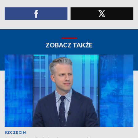
ZOBACZ TAKŻE
SZCZECIN