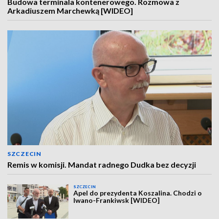
Budowa terminala kontenerowego. Rozmowa z
Arkadiuszem Marchewką [WIDEO]
SZCZECIN
Remis w komisji. Mandat radnego Dudka bez decyzji
SZCZECIN
Apel do prezydenta Koszalina. Chodzi o
Iwano-Frankiwsk [WIDEO]