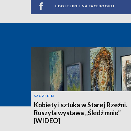
UDOSTĘPNIJ NA FACEBOOKU
SZCZECIN
Kobiety i sztuka w Starej Rzeźni.
Ruszyła wystawa „Śledź mnie”
[WIDEO]