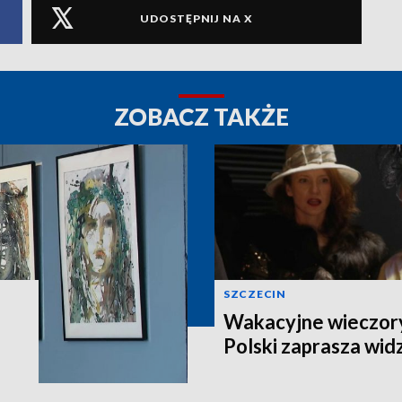
UDOSTĘPNIJ NA X
ZOBACZ TAKŻE
SZCZECIN
Wakacyjne wieczory
Polski zaprasza wi