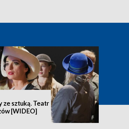
 ze sztuką. Teatr
dzów [WIDEO]