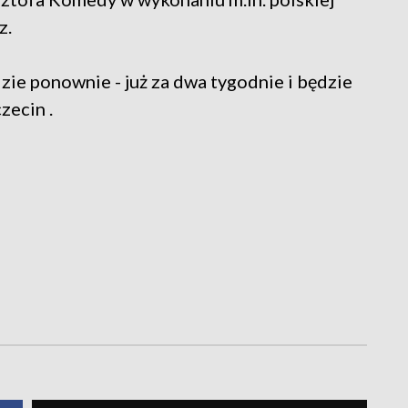
z.
ie ponownie - już za dwa tygodnie i będzie
ecin .