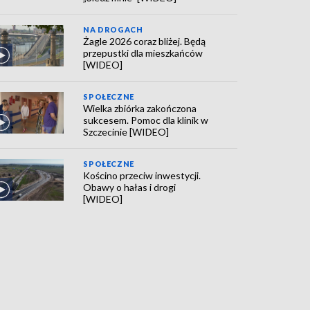
NA DROGACH
Żagle 2026 coraz bliżej. Będą
przepustki dla mieszkańców
[WIDEO]
SPOŁECZNE
Wielka zbiórka zakończona
sukcesem. Pomoc dla klinik w
Szczecinie [WIDEO]
SPOŁECZNE
Kościno przeciw inwestycji.
Obawy o hałas i drogi
[WIDEO]