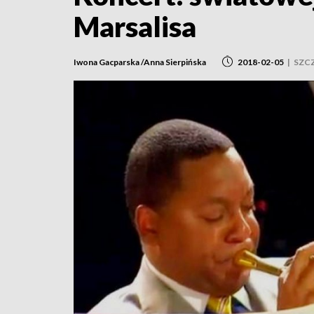
Marsalisa
Iwona Gacparska /Anna Sierpińska
2018-02-05
|
SZC