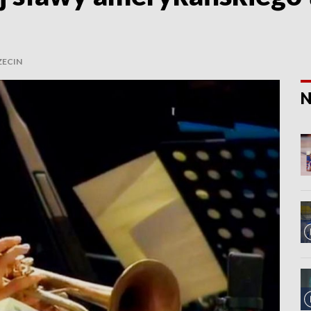
ZECIN
N