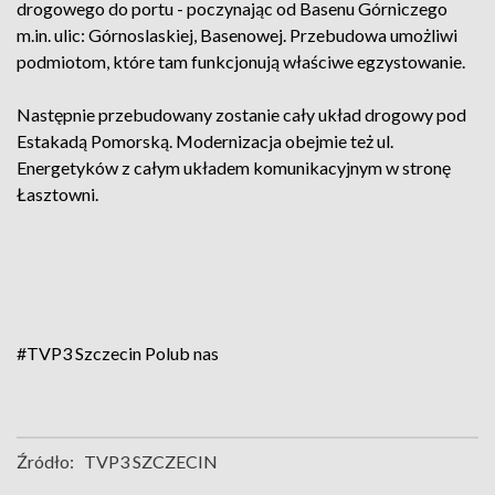
drogowego do portu - poczynając od Basenu Górniczego
m.in. ulic: Górnoslaskiej, Basenowej. Przebudowa umożliwi
podmiotom, które tam funkcjonują właściwe egzystowanie.
Następnie przebudowany zostanie cały układ drogowy pod
Estakadą Pomorską. Modernizacja obejmie też ul.
Energetyków z całym układem komunikacyjnym w stronę
Łasztowni.
#TVP3 Szczecin
Polub nas
Źródło:
TVP3 SZCZECIN