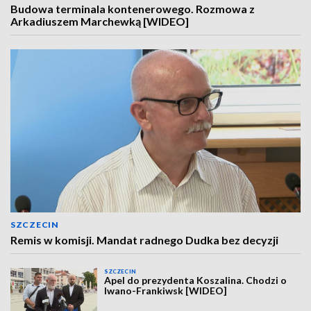
Budowa terminala kontenerowego. Rozmowa z
Arkadiuszem Marchewką [WIDEO]
SZCZECIN
Remis w komisji. Mandat radnego Dudka bez decyzji
SZCZECIN
Apel do prezydenta Koszalina. Chodzi o
Iwano-Frankiwsk [WIDEO]