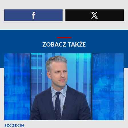
ZOBACZ TAKŻE
SZCZECIN