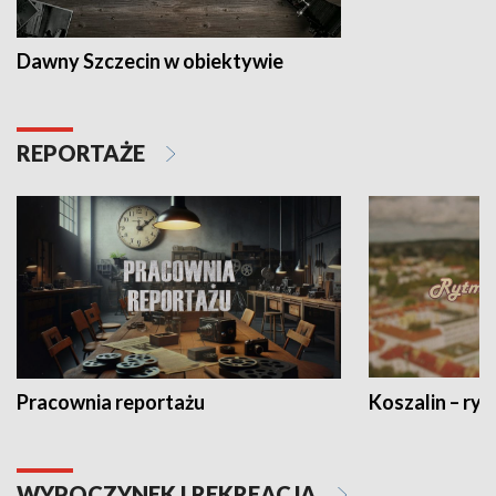
Dawny Szczecin w obiektywie
REPORTAŻE
Pracownia reportażu
Koszalin – ryt
WYPOCZYNEK I REKREACJA