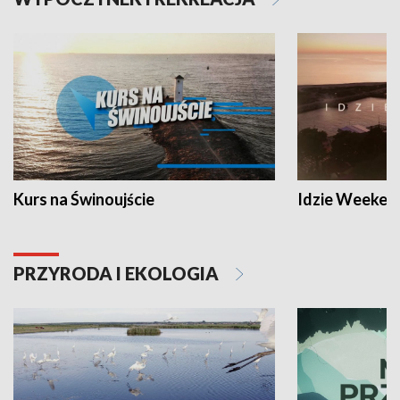
Kurs na Świnoujście
Idzie Weeken
PRZYRODA I EKOLOGIA