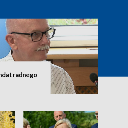
andat radnego