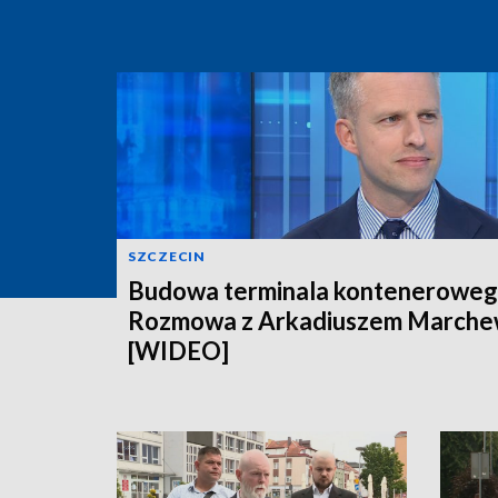
SZCZECIN
Budowa terminala konteneroweg
Rozmowa z Arkadiuszem March
[WIDEO]