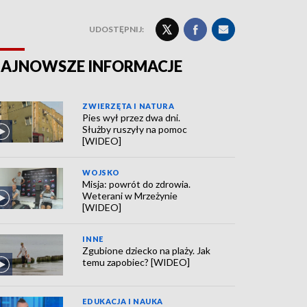
UDOSTĘPNIJ:
AJNOWSZE INFORMACJE
ZWIERZĘTA I NATURA
Pies wył przez dwa dni.
Służby ruszyły na pomoc
[WIDEO]
WOJSKO
Misja: powrót do zdrowia.
Weterani w Mrzeżynie
[WIDEO]
INNE
Zgubione dziecko na plaży. Jak
temu zapobiec? [WIDEO]
EDUKACJA I NAUKA