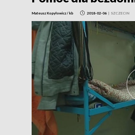
Mateusz Kopyłowicz / kb
2018-02-06
|
SZCZECIN