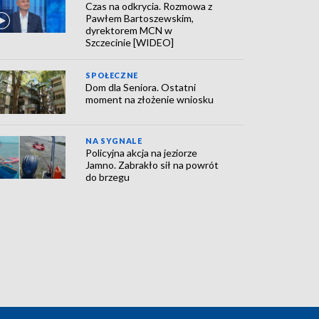
Czas na odkrycia. Rozmowa z
Pawłem Bartoszewskim,
dyrektorem MCN w
Szczecinie [WIDEO]
SPOŁECZNE
Dom dla Seniora. Ostatni
moment na złożenie wniosku
NA SYGNALE
Policyjna akcja na jeziorze
Jamno. Zabrakło sił na powrót
do brzegu