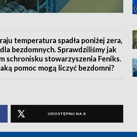
aju temperatura spadła poniżej zera,
 dla bezdomnych. Sprawdziliśmy jak
m schronisku stowarzyszenia Feniks.
a jaką pomoc mogą liczyć bezdomni?
UDOSTĘPNIJ NA X