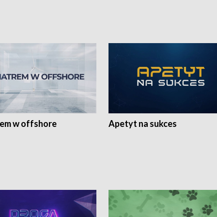
rem w offshore
Apetyt na sukces