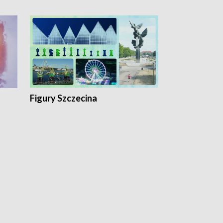
Figury Szczecina