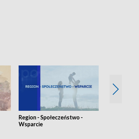
Region - Społeczeństwo -
Bez Barier
Wsparcie