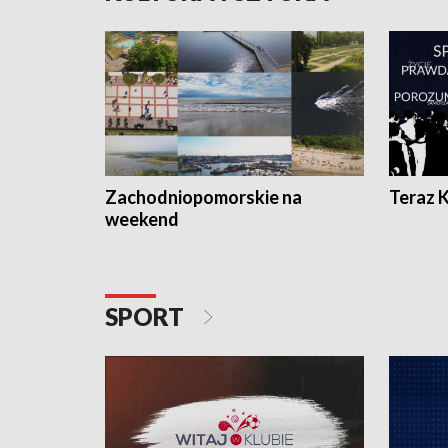
Zachodniopomorskie na
Teraz 
weekend
SPORT