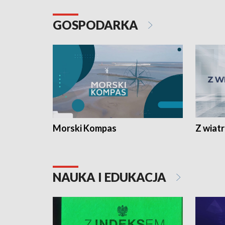
GOSPODARKA
Morski Kompas
Z wiat
NAUKA I EDUKACJA