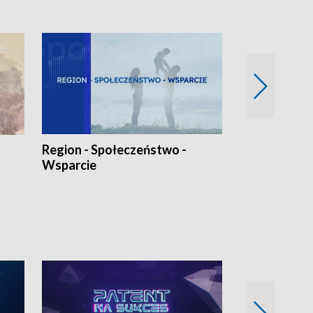
Region - Społeczeństwo -
Bez Barier
Wsparcie