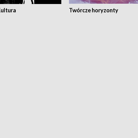
Kultura
Twórcze horyzonty