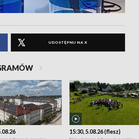
UDOSTĘPNIJ NA X
OGRAMÓW
5.08.26
15:30, 5.08.26 (flesz)