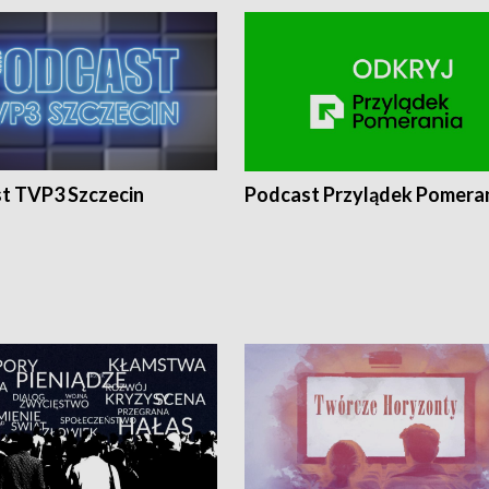
t TVP3 Szczecin
Podcast Przylądek Pomera