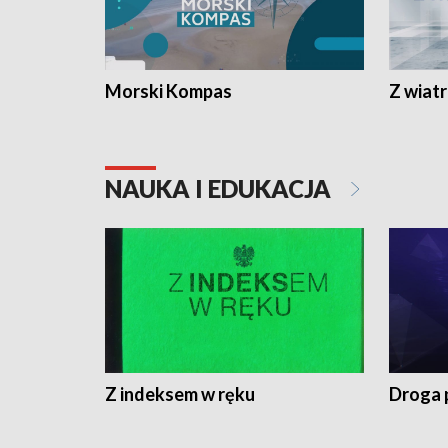
Morski Kompas
Z wiat
NAUKA I EDUKACJA
Z indeksem w ręku
Droga 