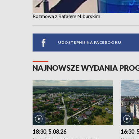
Rozmowa z Rafałem Niburskim
UDOSTĘPNIJ NA FACEBOOKU
NAJNOWSZE WYDANIA PR
18:30, 5.08.26
16:30, 