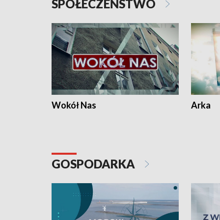
SPOŁECZEŃSTWO
Wokół Nas
Arka
GOSPODARKA