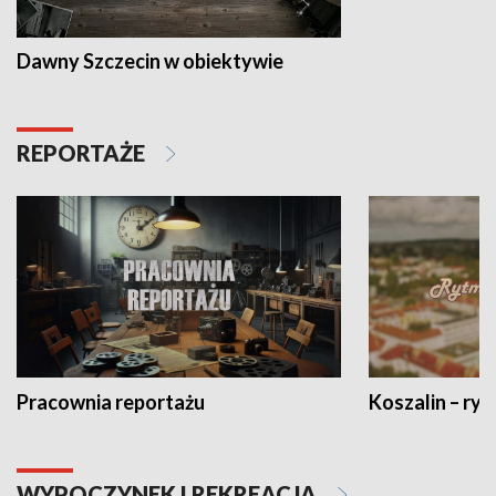
Dawny Szczecin w obiektywie
REPORTAŻE
Pracownia reportażu
Koszalin – ryt
WYPOCZYNEK I REKREACJA