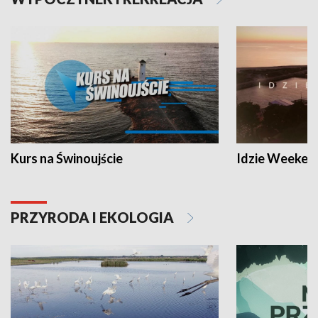
Kurs na Świnoujście
Idzie Weeken
PRZYRODA I EKOLOGIA