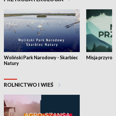
Woliński Park Narodowy - Skarbiec
Misja przyrod
Natury
ROLNICTWO I WIEŚ