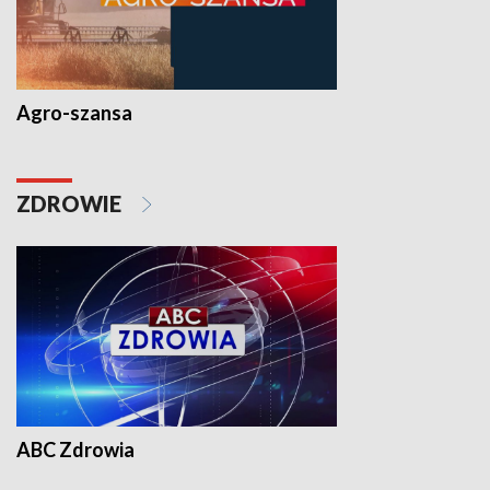
Agro-szansa
ZDROWIE
ABC Zdrowia