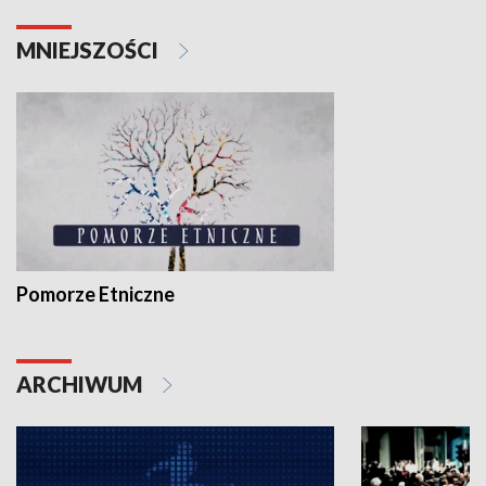
MNIEJSZOŚCI
Pomorze Etniczne
ARCHIWUM