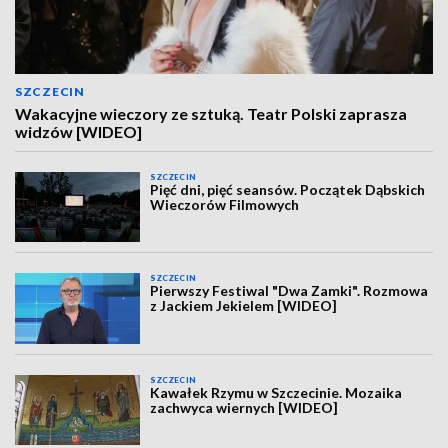
SZCZECIN
Wakacyjne wieczory ze sztuką. Teatr Polski zaprasza
widzów [WIDEO]
SZCZECIN
Pięć dni, pięć seansów. Początek Dąbskich
Wieczorów Filmowych
SZCZECIN
Pierwszy Festiwal "Dwa Zamki". Rozmowa
z Jackiem Jekielem [WIDEO]
SZCZECIN
Kawałek Rzymu w Szczecinie. Mozaika
zachwyca wiernych [WIDEO]