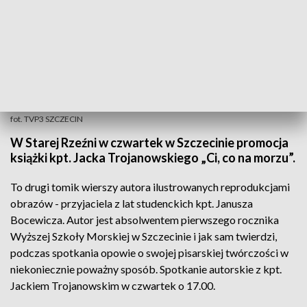
fot. TVP3 SZCZECIN
W Starej Rzeźni w czwartek w Szczecinie promocja
książki kpt. Jacka Trojanowskiego „Ci, co na morzu”.
To drugi tomik wierszy autora ilustrowanych reprodukcjami
obrazów - przyjaciela z lat studenckich kpt. Janusza
Bocewicza. Autor jest absolwentem pierwszego rocznika
Wyższej Szkoły Morskiej w Szczecinie i jak sam twierdzi,
podczas spotkania opowie o swojej pisarskiej twórczości w
niekoniecznie poważny sposób. Spotkanie autorskie z kpt.
Jackiem Trojanowskim w czwartek o 17.00.