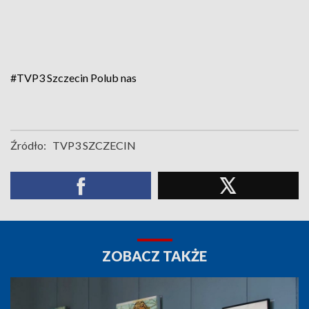
#TVP3 Szczecin
Polub nas
Źródło:
TVP3 SZCZECIN
ZOBACZ TAKŻE