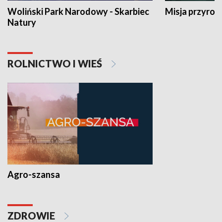
Woliński Park Narodowy - Skarbiec
Misja przyrod
Natury
ROLNICTWO I WIEŚ
Agro-szansa
ZDROWIE