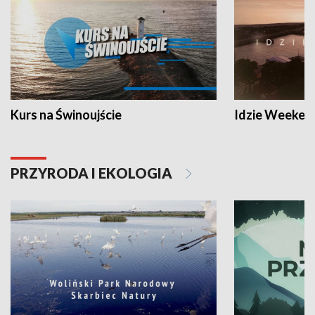
Kurs na Świnoujście
Idzie Weeken
PRZYRODA I EKOLOGIA