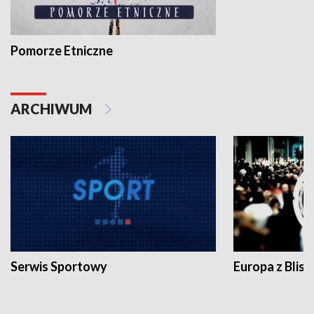
Pomorze Etniczne
ARCHIWUM
Serwis Sportowy
Europa z Blisk