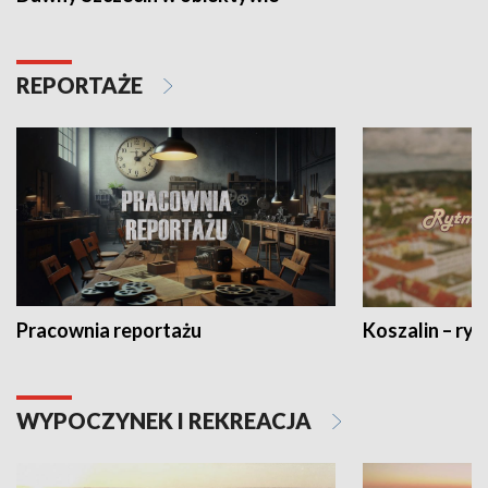
REPORTAŻE
Pracownia reportażu
Koszalin – ryt
WYPOCZYNEK I REKREACJA