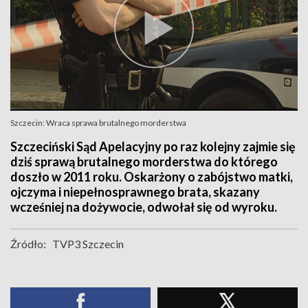
Szczecin: Wraca sprawa brutalnego morderstwa
Szczeciński Sąd Apelacyjny po raz kolejny zajmie się
dziś sprawą brutalnego morderstwa do którego
doszło w 2011 roku. Oskarżony o zabójstwo matki,
ojczyma i niepełnosprawnego brata, skazany
wcześniej na dożywocie, odwołał się od wyroku.
Źródło:
TVP3 Szczecin