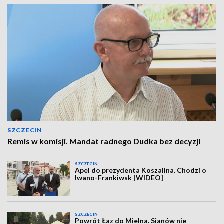
SZCZECIN
Remis w komisji. Mandat radnego Dudka bez decyzji
SZCZECIN
Apel do prezydenta Koszalina. Chodzi o
Iwano-Frankiwsk [WIDEO]
SZCZECIN
Powrót Łaz do Mielna. Sianów nie