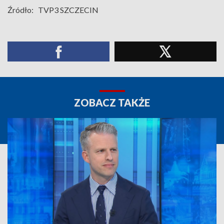
Źródło:
TVP3 SZCZECIN
ZOBACZ TAKŻE