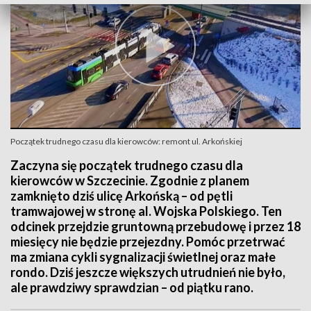
Początek trudnego czasu dla kierowców: remont ul. Arkońskiej
Zaczyna się początek trudnego czasu dla
kierowców w Szczecinie. Zgodnie z planem
zamknięto dziś ulicę Arkońską – od pętli
tramwajowej w stronę al. Wojska Polskiego. Ten
odcinek przejdzie gruntowną przebudowę i przez 18
miesięcy nie będzie przejezdny. Pomóc przetrwać
ma zmiana cykli sygnalizacji świetlnej oraz małe
rondo. Dziś jeszcze większych utrudnień nie było,
ale prawdziwy sprawdzian – od piątku rano.