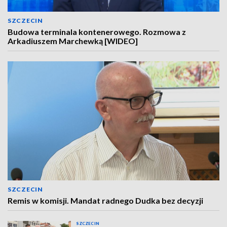
SZCZECIN
Budowa terminala kontenerowego. Rozmowa z
Arkadiuszem Marchewką [WIDEO]
SZCZECIN
Remis w komisji. Mandat radnego Dudka bez decyzji
SZCZECIN