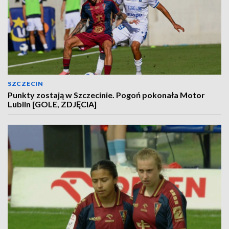
SZCZECIN
Punkty zostają w Szczecinie. Pogoń pokonała Motor
Lublin [GOLE, ZDJĘCIA]