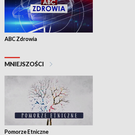
ABC Zdrowia
MNIEJSZOŚCI
Pomorze Etniczne