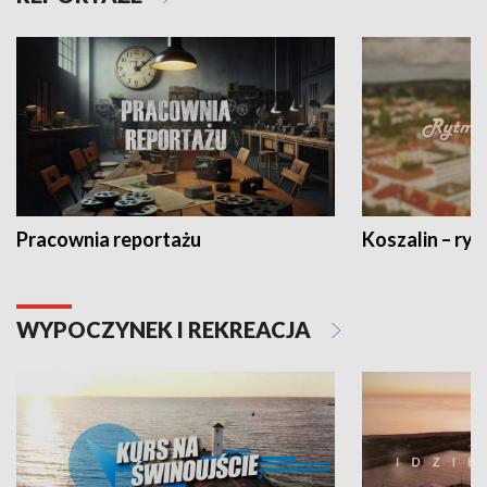
Pracownia reportażu
Koszalin – ryt
WYPOCZYNEK I REKREACJA