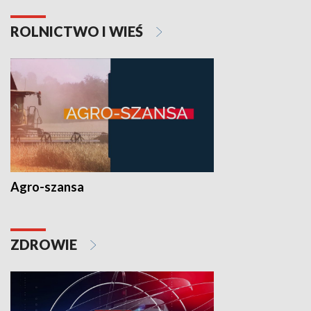
ROLNICTWO I WIEŚ
Agro-szansa
ZDROWIE