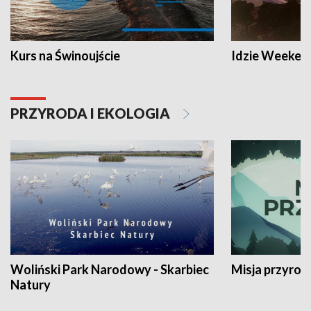
Kurs na Świnoujście
Idzie Weeken
PRZYRODA I EKOLOGIA
Woliński Park Narodowy - Skarbiec
Misja przyrod
Natury