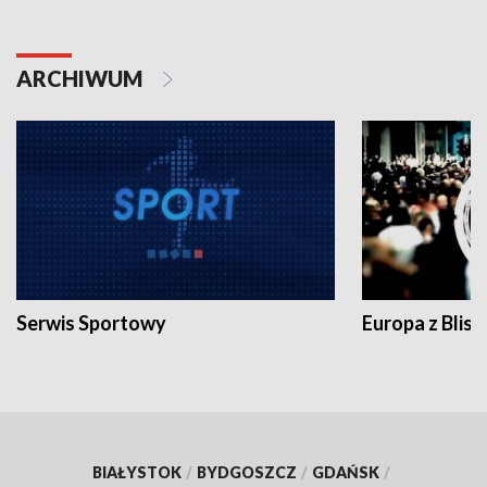
ARCHIWUM
Serwis Sportowy
Europa z Blisk
BIAŁYSTOK
/
BYDGOSZCZ
/
GDAŃSK
/