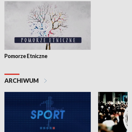
Pomorze Etniczne
ARCHIWUM