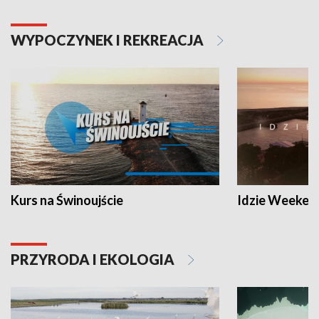
WYPOCZYNEK I REKREACJA
Kurs na Świnoujście
Idzie Weeken
PRZYRODA I EKOLOGIA