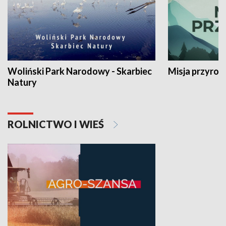
Woliński Park Narodowy - Skarbiec
Misja przyrod
Natury
ROLNICTWO I WIEŚ