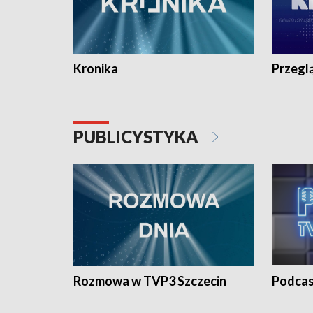
Kronika
Przegl
PUBLICYSTYKA
Rozmowa w TVP3 Szczecin
Podcas