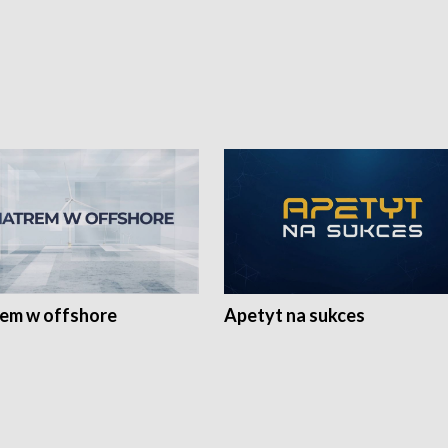
rem w offshore
Apetyt na sukces