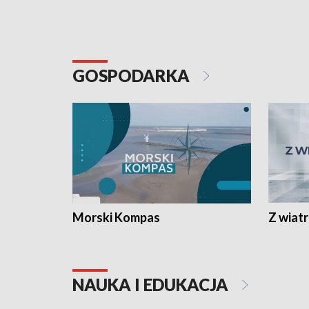
GOSPODARKA
Morski Kompas
Z wiat
NAUKA I EDUKACJA