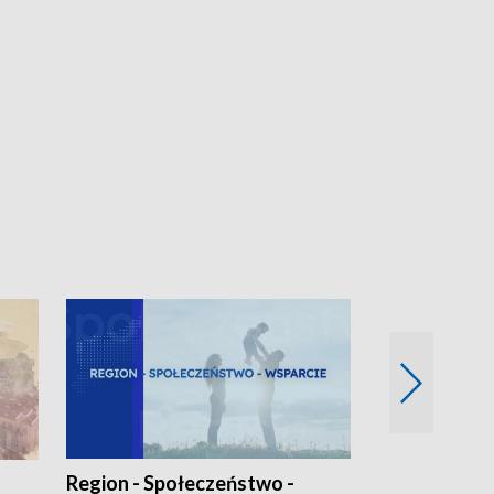
Region - Społeczeństwo -
Bez Barier