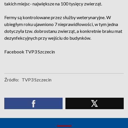
takich miejsc- największe na 100 tysięcy zwierząt.
Fermy są kontrolowane przez służby weterynaryjne. W
ubiegłym roku ujawniono 7 nieprawidłowości, w tym jedna
dotyczyła tzw. dobrostanu zwierząt, a konkretnie braku mat
dezynfekcyjnych przy wejściu do budynków.
Facebook
TVP3 Szczecin
Źródło:
TVP3 Szczecin