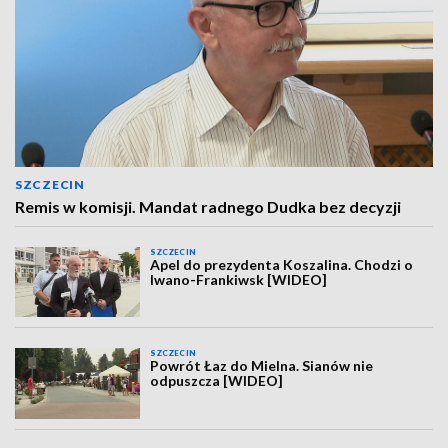
SZCZECIN
Remis w komisji. Mandat radnego Dudka bez decyzji
SZCZECIN
Apel do prezydenta Koszalina. Chodzi o
Iwano-Frankiwsk [WIDEO]
SZCZECIN
Powrót Łaz do Mielna. Sianów nie
odpuszcza [WIDEO]