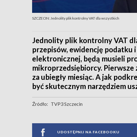
SZCZECIN: Jednolity plik kontrolny VAT dla wszystkich
Jednolity plik kontrolny VAT 
przepisów, ewidencję podatku i
elektronicznej, będą musieli p
mikroprzedsiębiorcy. Pierwsze 
za ubiegły miesiąc. A jak podk
być skutecznym narzędziem us
Źródło:
TVP3 Szczecin
UDOSTĘPNIJ NA FACEBOOKU