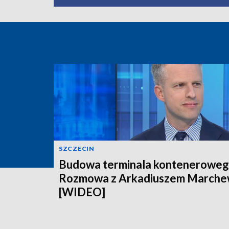
SZCZECIN
Budowa terminala konteneroweg
Rozmowa z Arkadiuszem March
[WIDEO]