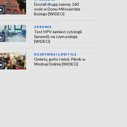
Dostali drugą szansę. 160
osób w Domu Miłosierdzia
Bożego [WIDEO]
ZDROWIE
Test HPV zamiast cytologii.
Sprawdź, na czym polega
[WIDEO]
ROZRYWKA I LIFESTYLE
Omlety, gofry i miód. Piknik w
Wodnej Dolinie [WIDEO]