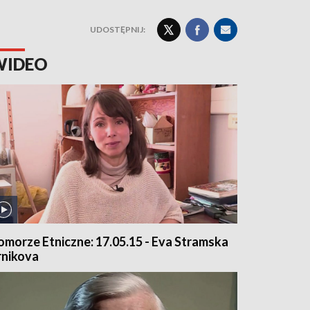
UDOSTĘPNIJ:
WIDEO
omorze Etniczne: 17.05.15 - Eva Stramska
rnikova