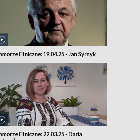
omorze Etniczne: 19.04.25 - Jan Syrnyk
omorze Etniczne: 22.03.25 - Daria