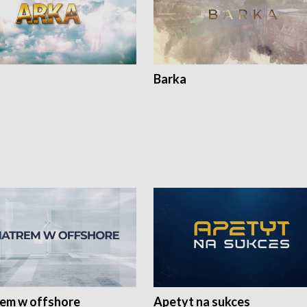
Barka
rem w offshore
Apetyt na sukces