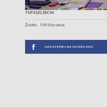
TVP3 SZCZECIN
Źródło:
TVP3 Szczecin
UDOSTĘPNIJ NA FACEBOOKU