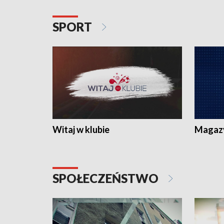
SPORT
Witaj w klubie
Magaz
SPOŁECZEŃSTWO