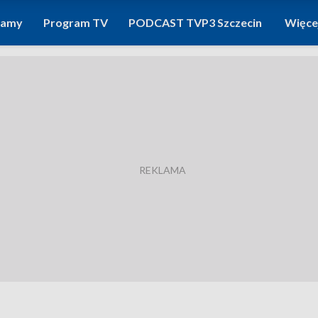
ramy
Program TV
PODCAST TVP3 Szczecin
Więce