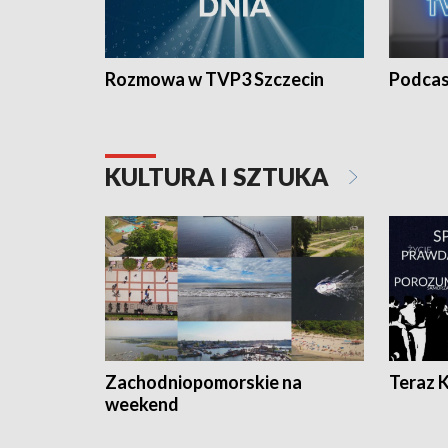
Rozmowa w TVP3 Szczecin
Podcas
KULTURA I SZTUKA
Zachodniopomorskie na
Teraz 
weekend