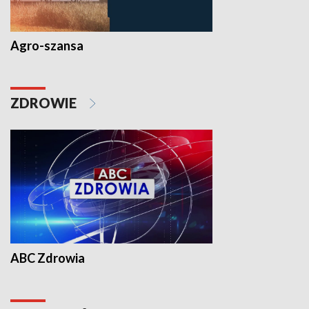
Agro-szansa
ZDROWIE
ABC Zdrowia