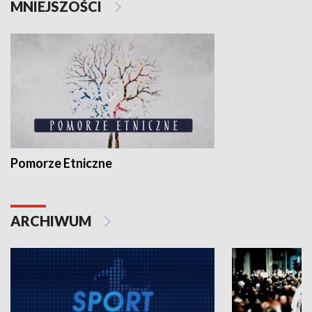
MNIEJSZOŚCI
Pomorze Etniczne
ARCHIWUM