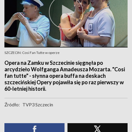
SZCZECIN: Cosi Fan Tutte w operze
Opera na Zamku w Szczecinie sięgnęła po
arcydzieło Wolfganga Amadeusza Mozarta. "Cosi
fan tutte" - słynna opera buffa na deskach
szczecińskiej Opery pojawiła się po raz pierwszy w
60-letniej historii.
Źródło:
TVP3 Szczecin