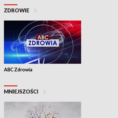
ZDROWIE
ABC Zdrowia
MNIEJSZOŚCI