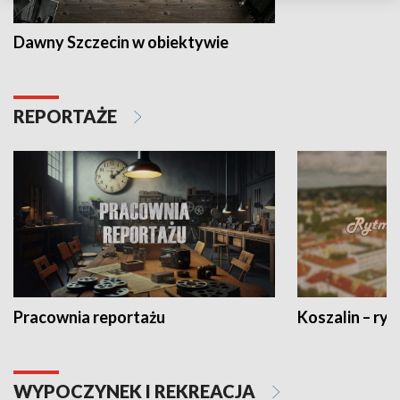
Dawny Szczecin w obiektywie
REPORTAŻE
Pracownia reportażu
Koszalin – ryt
WYPOCZYNEK I REKREACJA