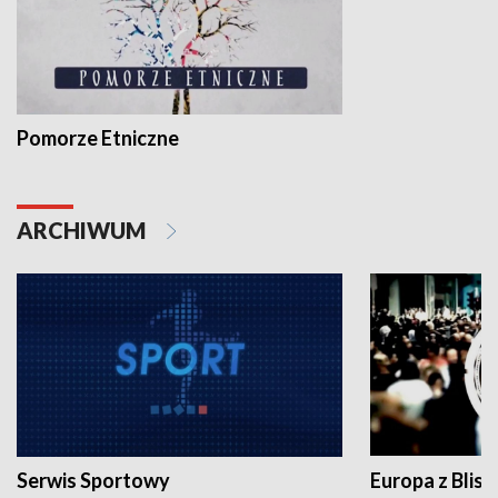
Pomorze Etniczne
ARCHIWUM
Serwis Sportowy
Europa z Blisk