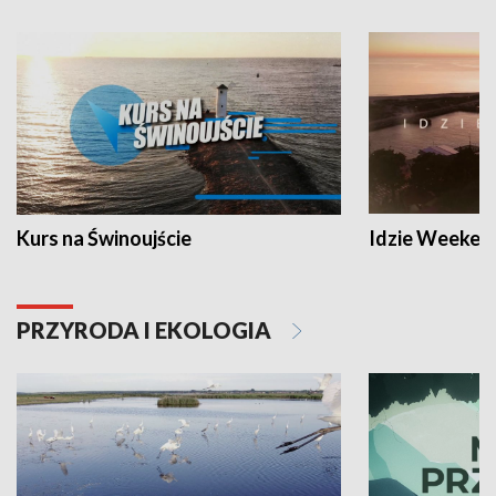
Kurs na Świnoujście
Idzie Weeken
PRZYRODA I EKOLOGIA