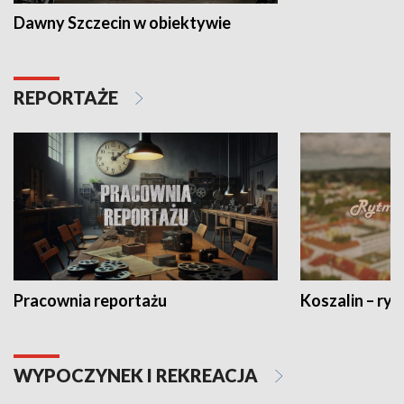
Dawny Szczecin w obiektywie
REPORTAŻE
Pracownia reportażu
Koszalin – ryt
WYPOCZYNEK I REKREACJA