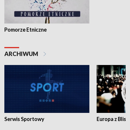
Pomorze Etniczne
ARCHIWUM
Serwis Sportowy
Europa z Blisk