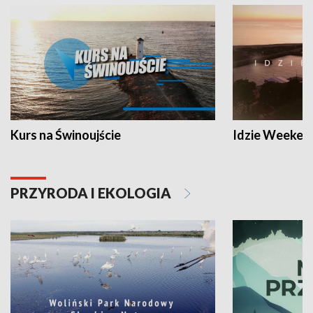
Kurs na Świnoujście
Idzie Weeken
PRZYRODA I EKOLOGIA