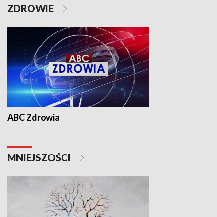
ZDROWIE
ABC Zdrowia
MNIEJSZOŚCI