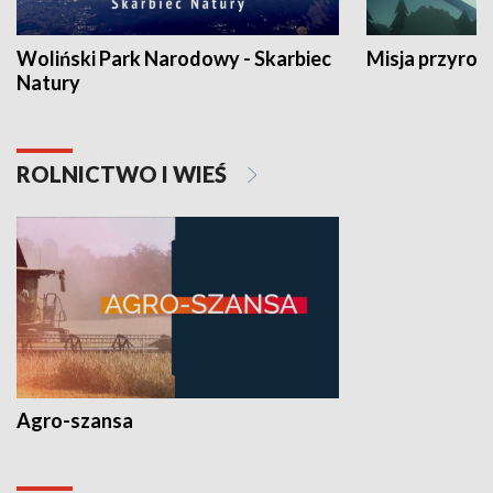
Woliński Park Narodowy - Skarbiec
Misja przyrod
Natury
ROLNICTWO I WIEŚ
Agro-szansa