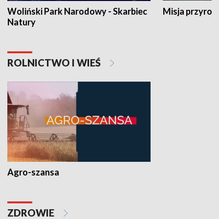
Woliński Park Narodowy - Skarbiec
Misja przyrod
Natury
ROLNICTWO I WIEŚ
Agro-szansa
ZDROWIE