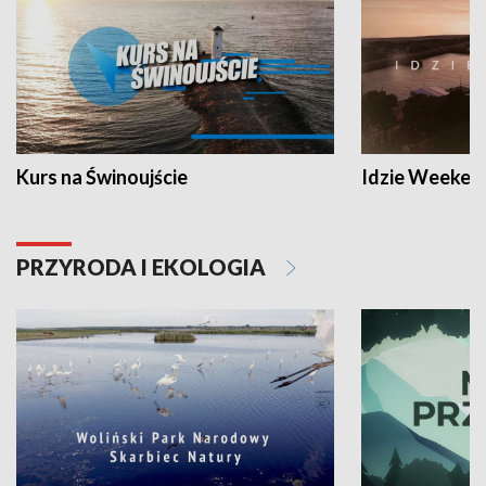
Kurs na Świnoujście
Idzie Weeken
PRZYRODA I EKOLOGIA