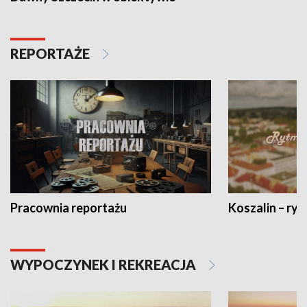
REPORTAŻE
Pracownia reportażu
Koszalin – ryt
WYPOCZYNEK I REKREACJA