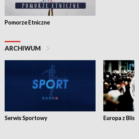
Pomorze Etniczne
ARCHIWUM
Serwis Sportowy
Europa z Blisk