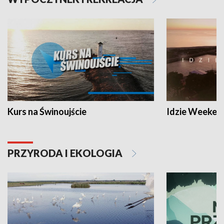
Kurs na Świnoujście
Idzie Weeken
PRZYRODA I EKOLOGIA