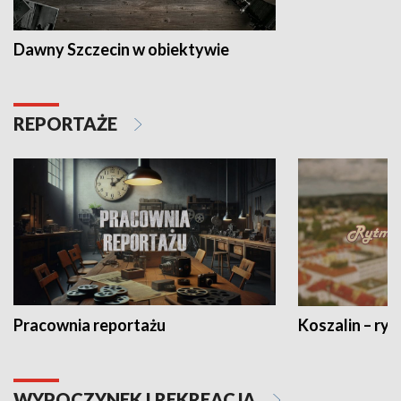
Dawny Szczecin w obiektywie
REPORTAŻE
Pracownia reportażu
Koszalin – ryt
WYPOCZYNEK I REKREACJA