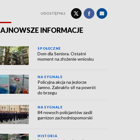
UDOSTĘPNIJ:
AJNOWSZE INFORMACJE
SPOŁECZNE
Dom dla Seniora. Ostatni
moment na złożenie wniosku
NA SYGNALE
Policyjna akcja na jeziorze
Jamno. Zabrakło sił na powrót
do brzegu
NA SYGNALE
84 nowych policjantów zasili
garnizon zachodniopomorski
HISTORIA