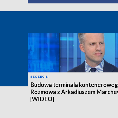
SZCZECIN
Budowa terminala konteneroweg
Rozmowa z Arkadiuszem March
[WIDEO]