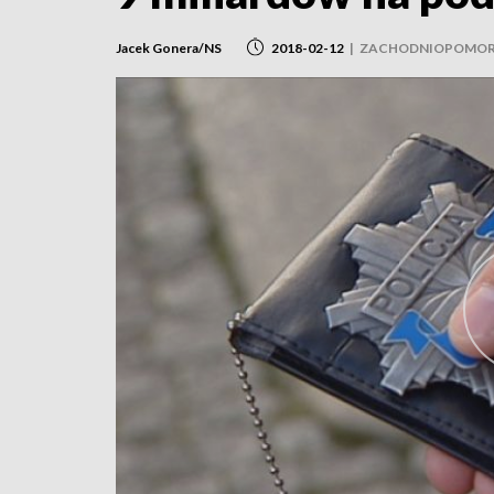
Jacek Gonera/NS
2018-02-12
|
ZACHODNIOPOMOR