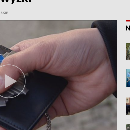
SKIE
N