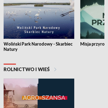
Woliński Park Narodowy - Skarbiec
Misja przyrod
Natury
ROLNICTWO I WIEŚ