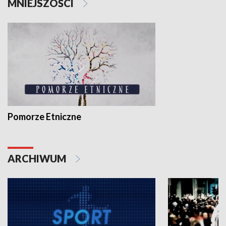
MNIEJSZOŚCI
Pomorze Etniczne
ARCHIWUM