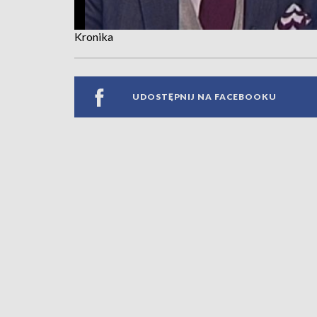
Kronika
UDOSTĘPNIJ NA FACEBOOKU