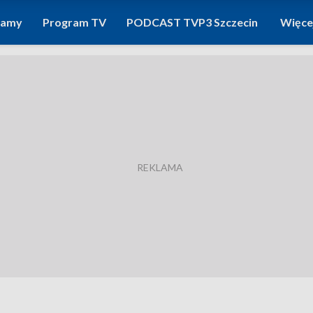
ramy
Program TV
PODCAST TVP3 Szczecin
Więce