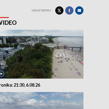
UDOSTĘPNIJ:
WIDEO
ronika: 21:30, 6.08.26