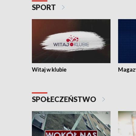
SPORT
Witaj w klubie
Magaz
SPOŁECZEŃSTWO