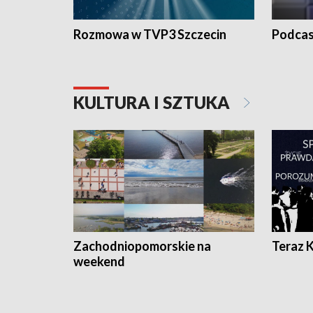
Rozmowa w TVP3 Szczecin
Podcas
KULTURA I SZTUKA
Zachodniopomorskie na
Teraz 
weekend