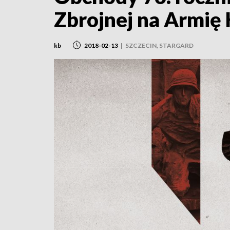
Zbrojnej na Armię
kb
2018-02-13
|
SZCZECIN, STARGARD