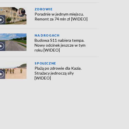
ZDROWIE
Poradnie w jednym miejscu.
Remont za 74 mln zł [WIDEO]
NA DROGACH
Budowa S11 nabiera tempa.
Nowy odcinek jeszcze w tym
roku [WIDEO]
SPOŁECZNE
Plażą po zdrowie dla Kazia.
Strażacy jednoczą siły
[WIDEO]