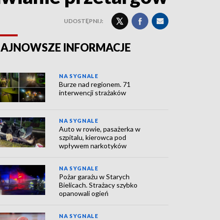
UDOSTĘPNIJ:
AJNOWSZE INFORMACJE
NA SYGNALE
Burze nad regionem. 71
interwencji strażaków
NA SYGNALE
Auto w rowie, pasażerka w
szpitalu, kierowca pod
wpływem narkotyków
NA SYGNALE
Pożar garażu w Starych
Bielicach. Strażacy szybko
opanowali ogień
NA SYGNALE