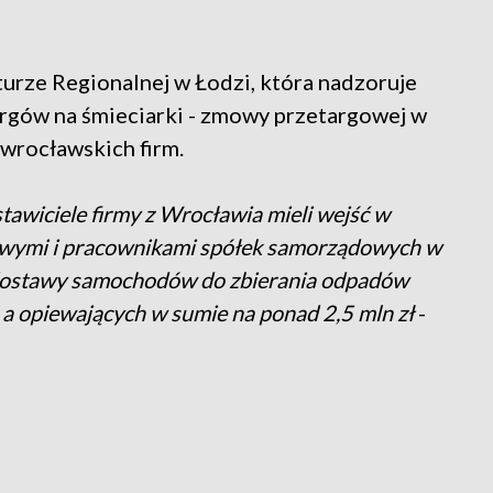
urze Regionalnej w Łodzi, która nadzoruje
rgów na śmieciarki - zmowy przetargowej w
 wrocławskich firm.
stawiciele firmy z Wrocławia mieli wejść w
owymi i pracownikami spółek samorządowych w
 dostawy samochodów do zbierania odpadów
 opiewających w sumie na ponad 2,5 mln zł
-