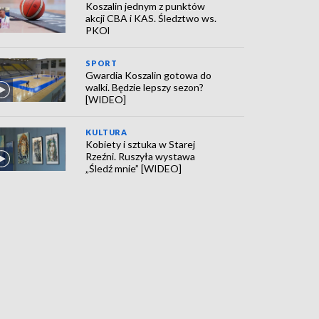
Koszalin jednym z punktów
akcji CBA i KAS. Śledztwo ws.
PKOl
SPORT
Gwardia Koszalin gotowa do
walki. Będzie lepszy sezon?
[WIDEO]
KULTURA
Kobiety i sztuka w Starej
Rzeźni. Ruszyła wystawa
„Śledź mnie” [WIDEO]