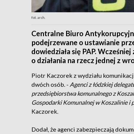
fot. arch.
Centralne Biuro Antykorupcyjn
podejrzewane o ustawianie prze
dowiedziała się PAP. Wcześniej
o działania na rzecz jednej z wr
Piotr Kaczorek z wydziału komunikacji
dwóch osób. -
Agenci z łódzkiej deleg
przedsiębiorstwa komunalnego z Koszali
Gospodarki Komunalnej w Koszalinie i p
Kaczorek.
Dodał, że agenci zabezpieczają dokum