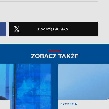
UDOSTĘPNIJ NA X
ZOBACZ TAKŻE
SZCZECIN