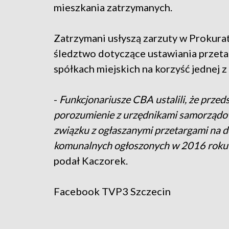
mieszkania zatrzymanych.
Zatrzymani usłyszą zarzuty w Prokurat
śledztwo dotyczące ustawiania przeta
spółkach miejskich na korzyść jednej z
-
Funkcjonariusze CBA ustalili, że przed
porozumienie z urzędnikami samorząd
związku z ogłaszanymi przetargami na
komunalnych ogłoszonych w 2016 roku a
podał Kaczorek.
Facebook
TVP3 Szczecin