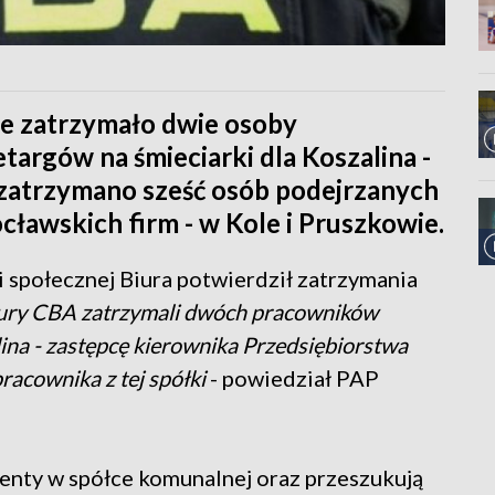
e zatrzymało dwie osoby
targów na śmieciarki dla Koszalina -
 zatrzymano sześć osób podejrzanych
ocławskich firm - w Kole i Pruszkowie.
 społecznej Biura potwierdził zatrzymania
atury CBA zatrzymali dwóch pracowników
na - zastępcę kierownika Przedsiębiorstwa
racownika z tej spółki
- powiedział PAP
enty w spółce komunalnej oraz przeszukują