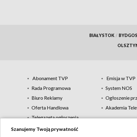
BIAŁYSTOK
/
BYDGO
OLSZTY
Abonament TVP
Emisja w TVP
Rada Programowa
System NOS
Biuro Reklamy
Ogłoszenie pr
Oferta Handlowa
Akademia Tele
Telegazeta ogłoszenia
Szanujemy Twoją prywatność