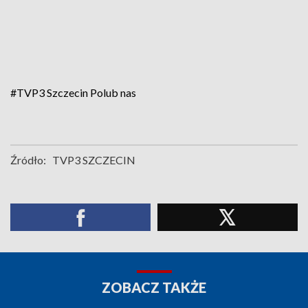
#TVP3 Szczecin
Polub nas
Źródło:
TVP3 SZCZECIN
ZOBACZ TAKŻE