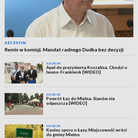
SZCZECIN
Remis w komisji. Mandat radnego Dudka bez decyzji
SZCZECIN
Apel do prezydenta Koszalina. Chodzi o
Iwano-Frankiwsk [WIDEO]
SZCZECIN
Powrót Łaz do Mielna. Sianów nie
odpuszcza [WIDEO]
SZCZECIN
Koniec sporu o Łazy. Miejscowość wróci
do gminy Mielno